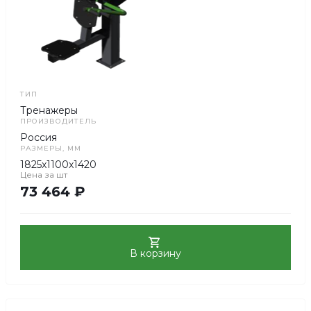
Тренажер силовой Жим
Под заказ
Да
Артикул
F5307
В наличии
ТИП
Тренажеры
ПРОИЗВОДИТЕЛЬ
Россия
РАЗМЕРЫ, ММ
1825x1100x1420
Цена за
шт
73 464 ₽
В корзину