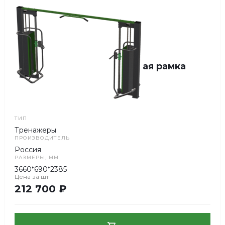
Тренажер силовой Блочная рамка
Под заказ
Да
Артикул
F5306
В наличии
ТИП
Тренажеры
ПРОИЗВОДИТЕЛЬ
Россия
РАЗМЕРЫ, ММ
3660*690*2385
Цена за
шт
212 700 ₽