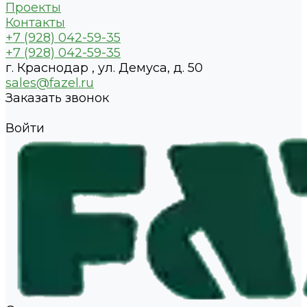
Проекты
Контакты
+7 (928) 042-59-35
+7 (928) 042-59-35
г. Краснодар , ул. Демуса, д. 50
sales@fazel.ru
Заказать звонок
Войти