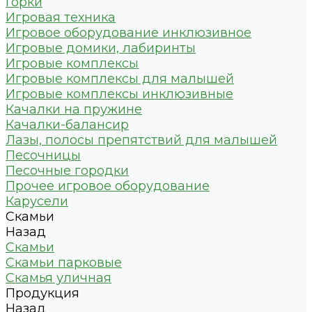
Горки
Игровая техника
Игровое оборудование инклюзивное
Игровые домики, лабиринты
Игровые комплексы
Игровые комплексы для малышей
Игровые комплексы инклюзивные
Качалки на пружине
Качалки-балансир
Лазы, полосы препятствий для малышей
Песочницы
Песочные городки
Прочее игровое оборудование
Карусели
Скамьи
Назад
Скамьи
Скамьи парковые
Скамья уличная
Продукция
Назад