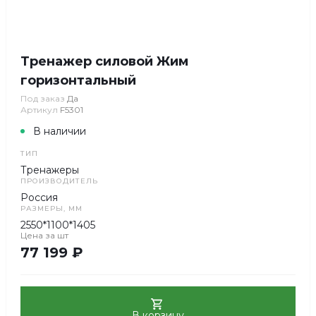
Тренажер силовой Жим
горизонтальный
Под заказ
Да
Артикул
F5301
В наличии
ТИП
Тренажеры
ПРОИЗВОДИТЕЛЬ
Россия
РАЗМЕРЫ, ММ
2550*1100*1405
Цена за
шт
77 199 ₽
В корзину