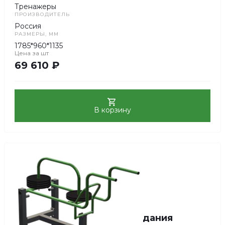
Тренажеры
ПРОИЗВОДИТЕЛЬ
Россия
РАЗМЕРЫ, ММ
1785*960*1135
Цена за
шт
69 610 ₽
В корзину
Тренажер силовой Приседания