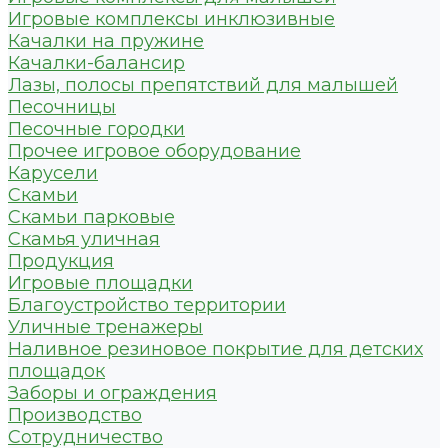
Игровые комплексы инклюзивные
Качалки на пружине
Качалки-балансир
Лазы, полосы препятствий для малышей
Песочницы
Песочные городки
Прочее игровое оборудование
Карусели
Скамьи
Скамьи парковые
Скамья уличная
Продукция
Игровые площадки
Благоустройство территории
Уличные тренажеры
Наливное резиновое покрытие для детских
площадок
Заборы и ограждения
Производство
Сотрудничество