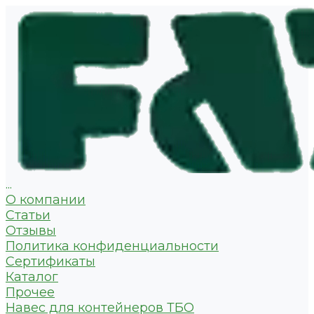
...
О компании
Статьи
Отзывы
Политика конфиденциальности
Сертификаты
Каталог
Прочее
Навес для контейнеров ТБО