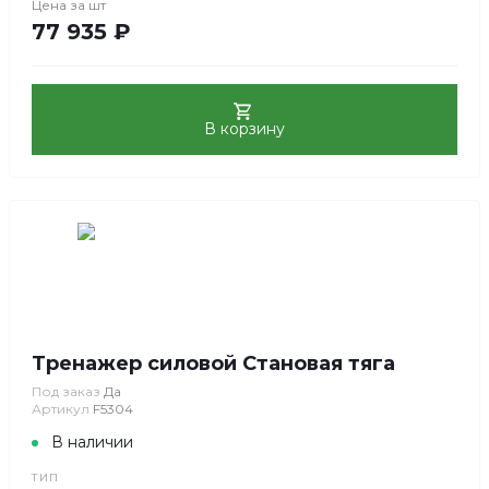
Цена за
шт
77 935 ₽
В корзину
Тренажер силовой Становая тяга
Под заказ
Да
Артикул
F5304
В наличии
ТИП