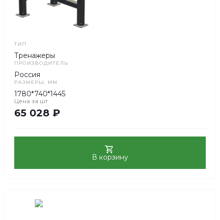
Под заказ
Да
Артикул
F5303
В наличии
ТИП
Тренажеры
ПРОИЗВОДИТЕЛЬ
Россия
РАЗМЕРЫ, ММ
1780*740*1445
Цена за
шт
65 028 ₽
В корзину