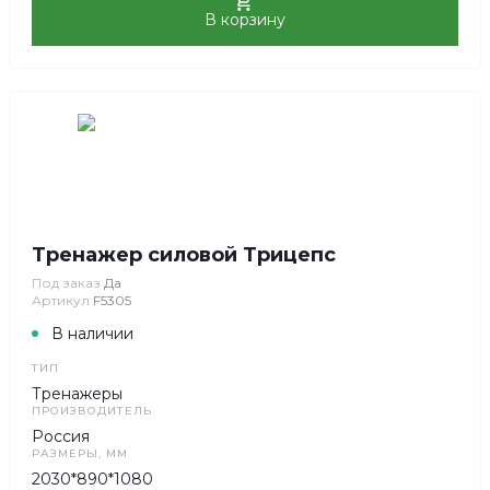
В корзину
Тренажер силовой Трицепс
Под заказ
Да
Артикул
F5305
В наличии
ТИП
Тренажеры
ПРОИЗВОДИТЕЛЬ
Россия
РАЗМЕРЫ, ММ
2030*890*1080