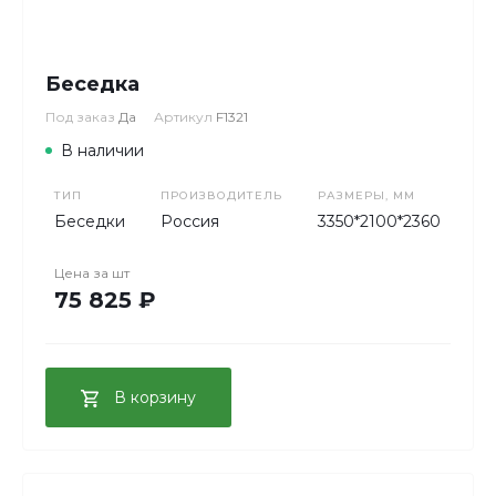
Беседка
Под заказ
Да
Артикул
F1321
В наличии
ТИП
ПРОИЗВОДИТЕЛЬ
РАЗМЕРЫ, ММ
Беседки
Россия
3350*2100*2360
Цена за
шт
75 825 ₽
В корзину