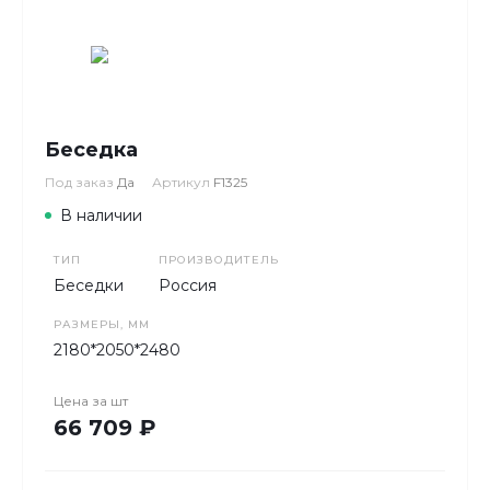
Беседка
Под заказ
Да
Артикул
F1325
В наличии
ТИП
ПРОИЗВОДИТЕЛЬ
Беседки
Россия
РАЗМЕРЫ, ММ
2180*2050*2480
Цена за
шт
66 709 ₽