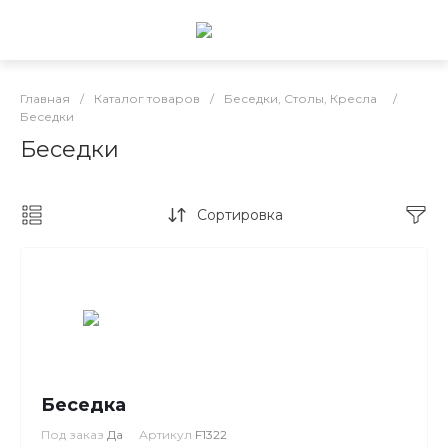
Главная
/
Каталог товаров
/
Беседки, Столы, Кресла
/
Беседки
Беседки
Сортировка
Беседка
Под заказ
Да
Артикул
F1322