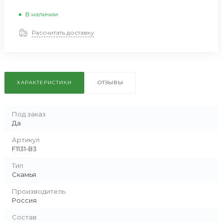
В наличии
Рассчитать доставку
ХАРАКТЕРИСТИКИ
ОТЗЫВЫ
Под заказ
Да
Артикул
F1131-В3
Тип
Скамья
Производитель
Россия
Состав