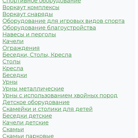
Спортивное оборудование
Воркаут комплексы
Воркаут снаряды
Оборудование для игровых видов спорта
Оборудование благоустройства
Навесы и перголы
Качели
Ограждения
Беседки, Столы, Кресла
Столы
Кресла
Беседки
Урны
Урны металлические
Урны с использованием хвойных пород
Детское оборудование
Скамейки и столики для детей
Беседки детские
Качели детские
Скамьи
Скамьи парковые