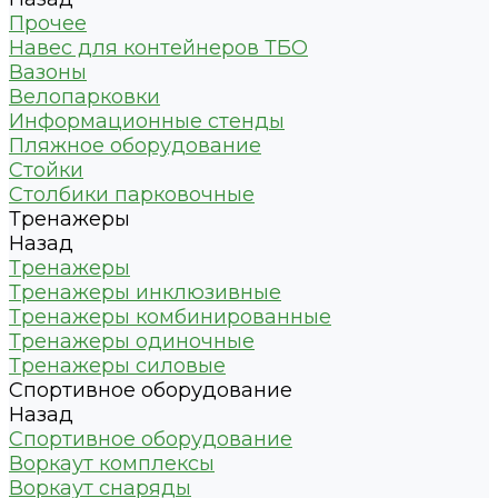
Прочее
Навес для контейнеров ТБО
Вазоны
Велопарковки
Информационные стенды
Пляжное оборудование
Стойки
Столбики парковочные
Тренажеры
Назад
Тренажеры
Тренажеры инклюзивные
Тренажеры комбинированные
Тренажеры одиночные
Тренажеры силовые
Спортивное оборудование
Назад
Спортивное оборудование
Воркаут комплексы
Воркаут снаряды