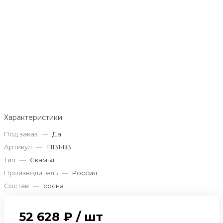
Характеристики
Под заказ
—
Да
Артикул
—
F1131-В3
Тип
—
Скамья
Производитель
—
Россия
Состав
—
сосна
52 628 ₽
/
шт