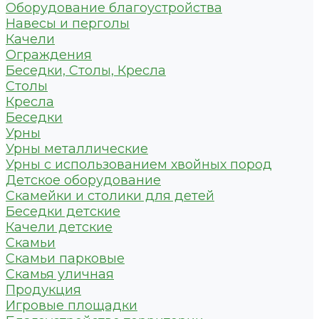
Оборудование благоустройства
Навесы и перголы
Качели
Ограждения
Беседки, Столы, Кресла
Столы
Кресла
Беседки
Урны
Урны металлические
Урны с использованием хвойных пород
Детское оборудование
Скамейки и столики для детей
Беседки детские
Качели детские
Скамьи
Скамьи парковые
Скамья уличная
Продукция
Игровые площадки