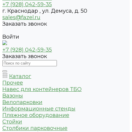
+7 (928) 042-59-35
г. Краснодар , ул. Демуса, д. 50
sales@fazel.ru
Заказать звонок
Войти
+7 (928) 042-59-35
Заказать звонок
Каталог
Прочее
Навес для контейнеров ТБО
Вазоны
Велопарковки
Информационные стенды
Пляжное оборудование
Стойки
Столбики парковочные