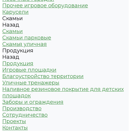
Прочее игровое оборудование
Карусели
Скамьи
Назад
Скамьи
Скамьи парковые
Скамья уличная
Продукция
Назад
Продукция
Игровые площадки
Благоустройство территории
Уличные тренажеры
Наливное резиновое покрытие для детских
площадок
Заборы и ограждения
Производство
Сотрудничество
Проекты
Контакты