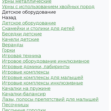
Урны металлические
Урны с использованием хвойных пород
Детское оборудование
Назад
Детское оборудование
Скамейки и столики для детей
Беседки детские
Качели детские
Веранды
Горки
Игровая техника
Игровое оборудование инклюзивное
Игровые домики, лабиринты
Игровые комплексы
Игровые комплексы для малышей
Игровые комплексы инклюзивные
Качалки на пружине
Качалки-балансир
Лазы, полосы препятствий для малышей
Песочницы
Песочные городки