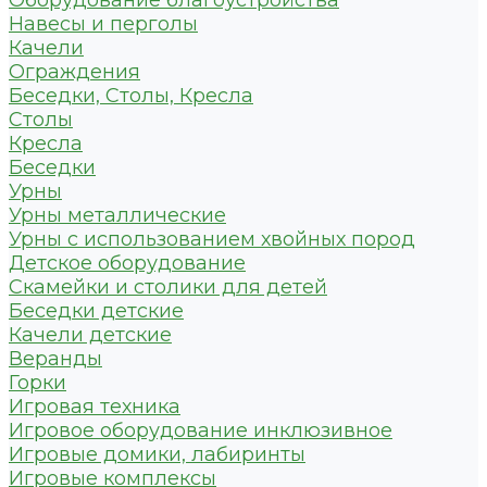
Оборудование благоустройства
Навесы и перголы
Качели
Ограждения
Беседки, Столы, Кресла
Столы
Кресла
Беседки
Урны
Урны металлические
Урны с использованием хвойных пород
Детское оборудование
Скамейки и столики для детей
Беседки детские
Качели детские
Веранды
Горки
Игровая техника
Игровое оборудование инклюзивное
Игровые домики, лабиринты
Игровые комплексы