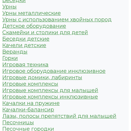
Беседки
Урны
Урны металлические
Урны с использованием хвойных пород
Детское оборудование
Скамейки и столики для детей
Беседки детские
Качели детские
Веранды
Горки
Игровая техника
Игровое оборудование инклюзивное
Игровые домики, лабиринты
Игровые комплексы
Игровые комплексы для малышей
Игровые комплексы инклюзивные
Качалки на пружине
Качалки-балансир
Лазы, полосы препятствий для малышей
Песочницы
Песочные городки