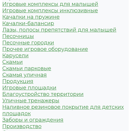
Игровые комплексы для малышей
Игровые комплексы инклюзивные
Качалки на пружине
Качалки-балансир
Лазы, полосы препятствий для малышей
Песочницы
Песочные городки
Прочее игровое оборудование
Карусели
Скамьи
Скамьи парковые
Скамья уличная
Продукция
Игровые площадки
Благоустройство территории
Уличные тренажеры
Наливное резиновое покрытие для детских
площадок
Заборы и ограждения
Производство