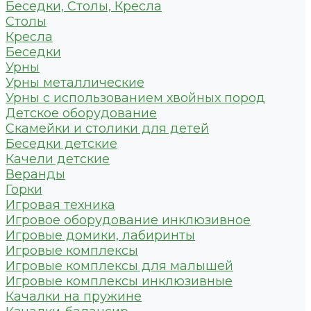
Беседки, Столы, Кресла
Столы
Кресла
Беседки
Урны
Урны металлические
Урны с использованием хвойных пород
Детское оборудование
Скамейки и столики для детей
Беседки детские
Качели детские
Веранды
Горки
Игровая техника
Игровое оборудование инклюзивное
Игровые домики, лабиринты
Игровые комплексы
Игровые комплексы для малышей
Игровые комплексы инклюзивные
Качалки на пружине