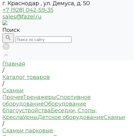
г. Краснодар , ул. Демуса, д. 50
+7 (928) 042-59-35
sales@fazel.ru
Поиск
Главная
/
Каталог товаров
/
Скамьи
Прочее
Тренажеры
Спортивное
оборудование
Оборудование
благоустройства
Беседки, Столы,
Кресла
Урны
Детское оборудование
Скамьи
/
Скамьи парковые