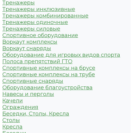
Тренажеры
Тренажеры инклюзивные
Тренажеры комбинированные
Тренажеры одиночные
Тренажеры силовые
Спортивное оборудование
Воркаут комплексы
Воркаут снаряды
Оборудование для игровых видов спорта
Полоса препятствий ГТО
Спортивные комплексы на брусе
Спортивные комплексы на трубе
Спортивные снаряды
Оборудование благоустройства
Навесы и перголы
Качели
Ограждения
Беседки, Столы, Кресла
Столы
Кресла