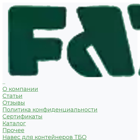
...
О компании
Статьи
Отзывы
Политика конфиденциальности
Сертификаты
Каталог
Прочее
Навес для контейнеров ТБО