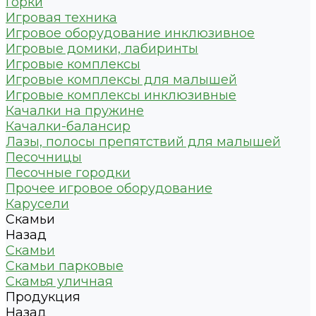
Горки
Игровая техника
Игровое оборудование инклюзивное
Игровые домики, лабиринты
Игровые комплексы
Игровые комплексы для малышей
Игровые комплексы инклюзивные
Качалки на пружине
Качалки-балансир
Лазы, полосы препятствий для малышей
Песочницы
Песочные городки
Прочее игровое оборудование
Карусели
Скамьи
Назад
Скамьи
Скамьи парковые
Скамья уличная
Продукция
Назад