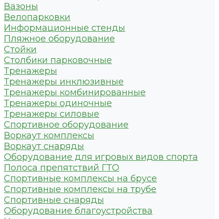
Вазоны
Велопарковки
Информационные стенды
Пляжное оборудование
Стойки
Столбики парковочные
Тренажеры
Тренажеры инклюзивные
Тренажеры комбинированные
Тренажеры одиночные
Тренажеры силовые
Спортивное оборудование
Воркаут комплексы
Воркаут снаряды
Оборудование для игровых видов спорта
Полоса препятствий ГТО
Спортивные комплексы на брусе
Спортивные комплексы на трубе
Спортивные снаряды
Оборудование благоустройства