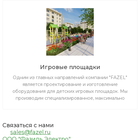
Игровые площадки
Одним из главных направлений компании "FAZEL"
является проектирование и изготовление
оборудования для детских игровых площадок. Мы
производим специализированное, максимально
надежное и безопасное детское игровое
оборудование для детских площадок, садов,
парков, зон отдыха и частных территорий. Наша
Связаться с нами
продукция прошла добровольную сертификацию в
sales@fazel.ru
федеральном агентстве по техническому
ООО "Фазиль Электро"
регулированию и метрологии. Сертификат