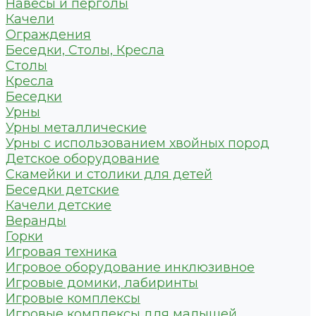
Навесы и перголы
Качели
Ограждения
Беседки, Столы, Кресла
Столы
Кресла
Беседки
Урны
Урны металлические
Урны с использованием хвойных пород
Детское оборудование
Скамейки и столики для детей
Беседки детские
Качели детские
Веранды
Горки
Игровая техника
Игровое оборудование инклюзивное
Игровые домики, лабиринты
Игровые комплексы
Игровые комплексы для малышей