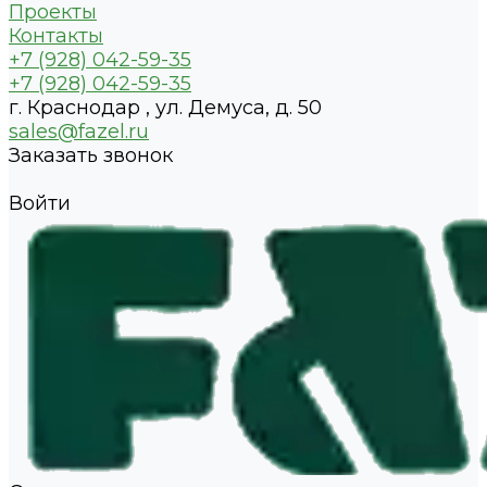
Проекты
Контакты
+7 (928) 042-59-35
+7 (928) 042-59-35
г. Краснодар , ул. Демуса, д. 50
sales@fazel.ru
Заказать звонок
Войти