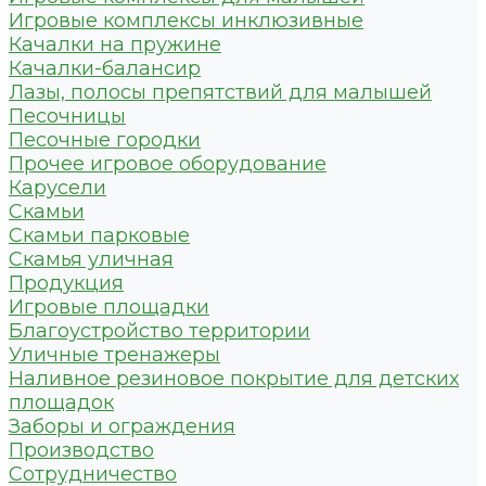
Игровые комплексы инклюзивные
Качалки на пружине
Качалки-балансир
Лазы, полосы препятствий для малышей
Песочницы
Песочные городки
Прочее игровое оборудование
Карусели
Скамьи
Скамьи парковые
Скамья уличная
Продукция
Игровые площадки
Благоустройство территории
Уличные тренажеры
Наливное резиновое покрытие для детских
площадок
Заборы и ограждения
Производство
Сотрудничество