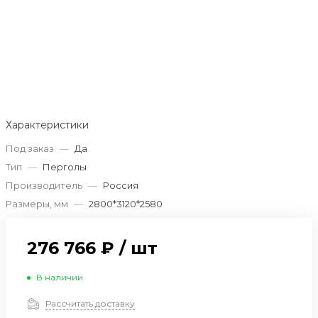
Характеристики
Под заказ
—
Да
Тип
—
Перголы
Производитель
—
Россия
Размеры, мм
—
2800*3120*2580
276 766 ₽
/
шт
В наличии
Рассчитать доставку