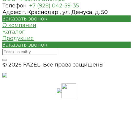
Телефон:
+7 (928) 042-59-35
соответствия можно посмотреть ниже.
Адрес:
г. Краснодар , ул. Демуса, д. 50
Заказать звонок
О компании
Каталог
Продукция
Заказать звонок
© 2026 FAZEL, Все права защищены