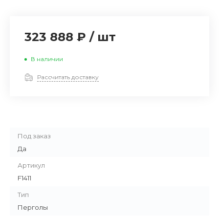
323 888 ₽
/
шт
В наличии
Рассчитать доставку
Под заказ
Да
Артикул
F1411
Тип
Перголы