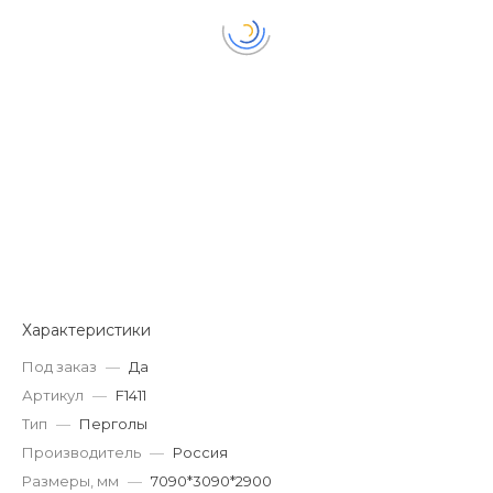
Характеристики
Под заказ
—
Да
Артикул
—
F1411
Тип
—
Перголы
Производитель
—
Россия
Размеры, мм
—
7090*3090*2900