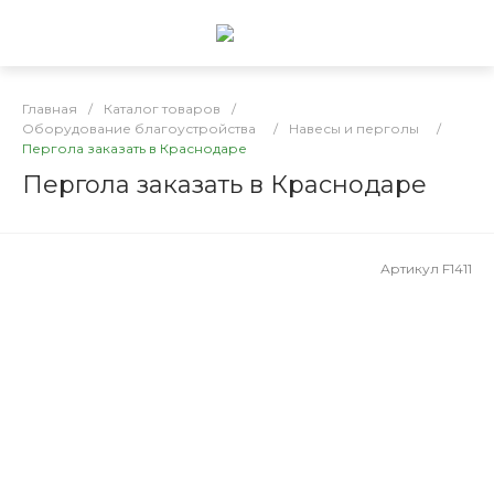
Главная
/
Каталог товаров
/
Оборудование благоустройства
/
Навесы и перголы
/
Пергола заказать в Краснодаре
Пергола заказать в Краснодаре
Артикул
F1411