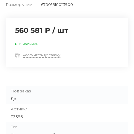
Размеры, мм
—
6700*6100*3900
560 581 ₽
/
шт
В наличии
Рассчитать доставку
Под заказ
Да
Артикул
F3586
Тип