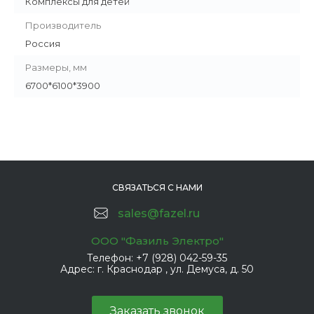
Комплексы для детей
Производитель
Россия
Размеры, мм
6700*6100*3900
СВЯЗАТЬСЯ С НАМИ
sales@fazel.ru
ООО "Фазиль Электро"
Телефон:
+7 (928) 042-59-35
Адрес:
г. Краснодар , ул. Демуса, д. 50
Заказать звонок