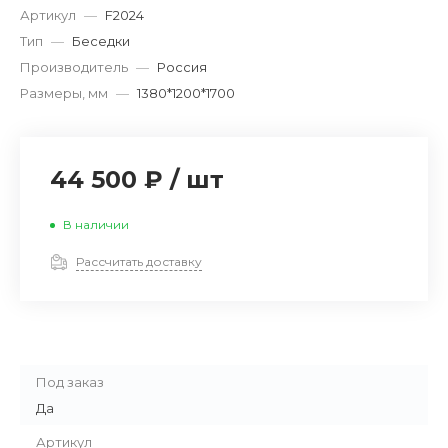
Артикул
—
F2024
Тип
—
Беседки
Производитель
—
Россия
Размеры, мм
—
1380*1200*1700
44 500 ₽
/
шт
В наличии
Рассчитать доставку
Под заказ
Да
Артикул